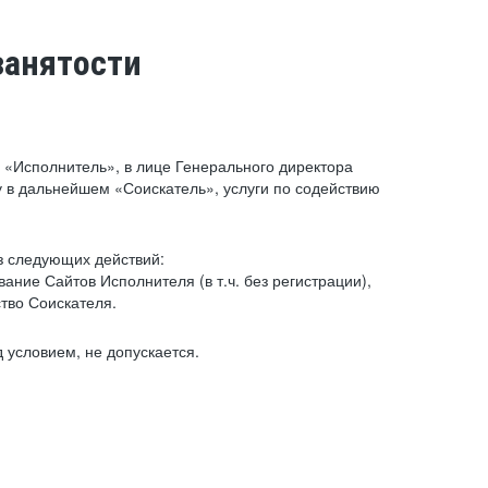
занятости
«Исполнитель», в лице Генерального директора
 в дальнейшем «Соискатель», услуги по содействию
з следующих действий:
ние Сайтов Исполнителя (в т.ч. без регистрации),
тво Соискателя.
 условием, не допускается.