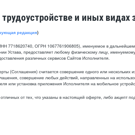
 трудоустройстве и иных видах 
вующая редакция
)
ИНН 7718620740, ОГРН 1067761906805), именуемое в дальнейшем 
нии Устава, предоставляет любому физическому лицу, именуемому
едоставления различных сервисов Сайтов Исполнителя.
рты (Соглашения) считается совершение одного или нескольких и
глашения, совершение любых действий, направленных на использова
ля или установка приложения Исполнителя на мобильное устройс
тличных от тех, что указаны в настоящей оферте, либо акцепт под