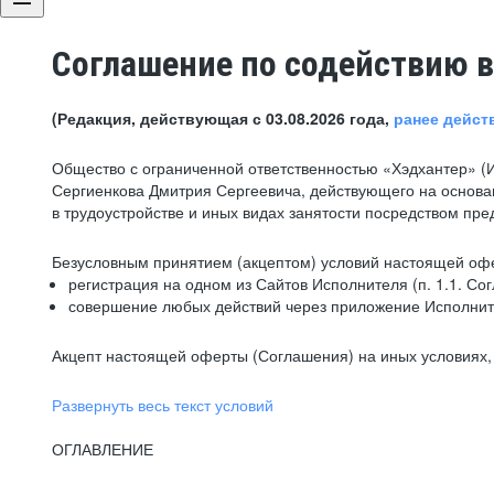
Соглашение по содействию в
(Редакция, действующая с 03.08.2026 года,
ранее дейст
Общество с ограниченной ответственностью «Хэдхантер» (
Сергиенкова Дмитрия Сергеевича, действующего на основа
в трудоустройстве и иных видах занятости посредством пр
Безусловным принятием (акцептом) условий настоящей офе
регистрация на одном из Сайтов Исполнителя (п. 1.1. Со
совершение любых действий через приложение Исполните
Акцепт настоящей оферты (Соглашения) на иных условиях, о
Развернуть весь текст условий
ОГЛАВЛЕНИЕ